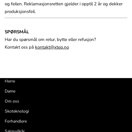
og feilen. Reklamasjonsretten gjelder i opptil 2 år og dekker
produksjonsfeil.
SPØRSMÅL
Har du spørsmål om retur, bytte eller refusjon?
Kontakt oss på
kontakt@xtep.no
Herre
Dame
Om oss
Skoteknologi
Forhandlere
Salgsvilkår