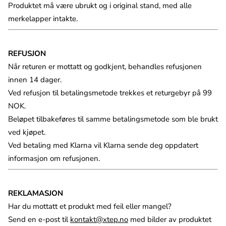
Produktet må være ubrukt og i original stand, med alle
merkelapper intakte.
REFUSJON
Når returen er mottatt og godkjent, behandles refusjonen
innen 14 dager.
Ved refusjon til betalingsmetode trekkes et returgebyr på 99
NOK.
Beløpet tilbakeføres til samme betalingsmetode som ble brukt
ved kjøpet.
Ved betaling med Klarna vil Klarna sende deg oppdatert
informasjon om refusjonen.
REKLAMASJON
Har du mottatt et produkt med feil eller mangel?
Send en e-post til
kontakt@xtep.no
med bilder av produktet