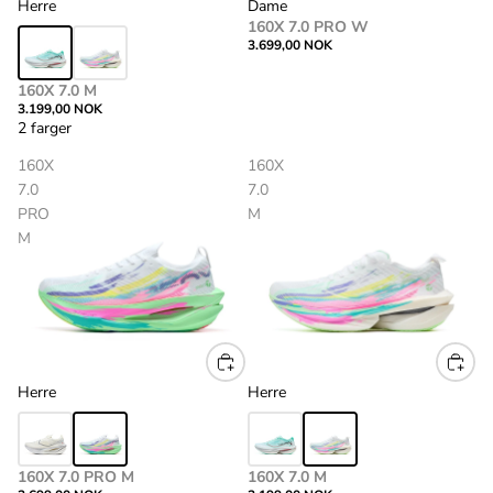
Herre
Dame
160X 7.0 PRO W
3.699,00 NOK
160X 7.0 M
3.199,00 NOK
2 farger
160X
160X
7.0
7.0
PRO
M
M
Herre
Herre
160X 7.0 PRO M
160X 7.0 M