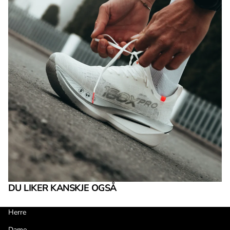
DU LIKER KANSKJE OGSÅ
Herre
Dame