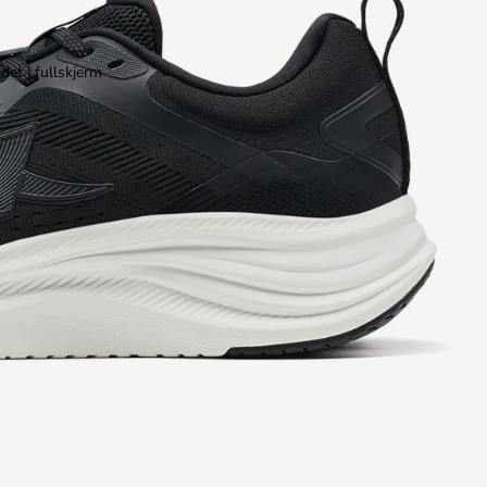
det i fullskjerm