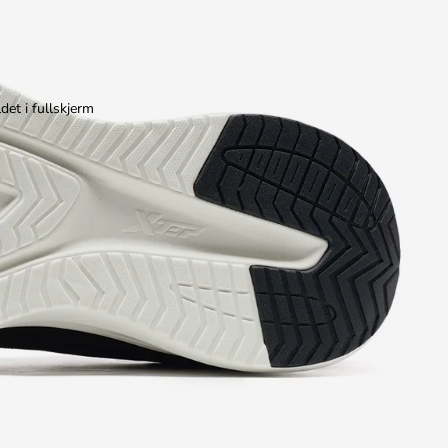
det i fullskjerm