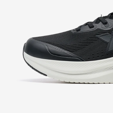
Åpne bil