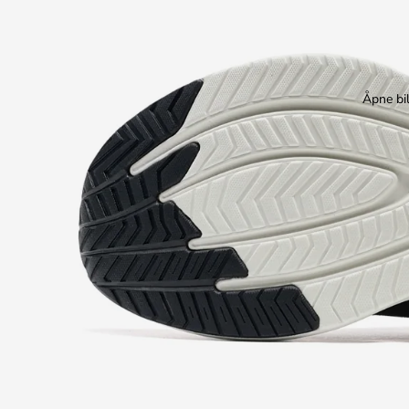
Åpne bil